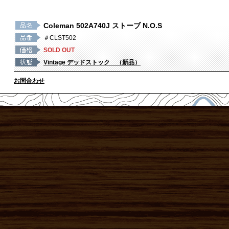
Coleman 502A740J ストーブ N.O.S
＃CLST502
SOLD OUT
Vintage デッドストック （新品）
お問合わせ