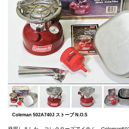
Coleman 502A740J ストーブ N.O.S