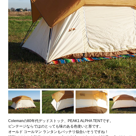
Colemanの80年代デッドストック、PEAK1 ALPHA TENTです。
ビンテージならではのとっても味のある色使いと形です。
オールド コールマン ランタンもバッチリ似合いそうですね！