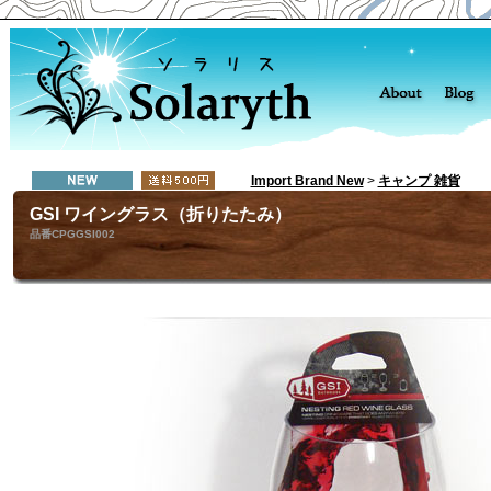
Import Brand New
>
キャンプ 雑貨
GSI ワイングラス（折りたたみ）
品番CPGGSI002