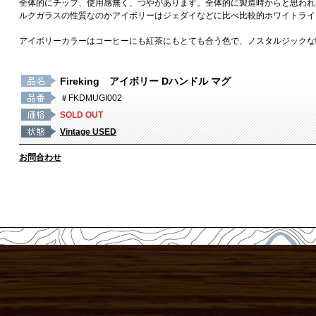
全体的にチップ、使用感無く、つやがあります。全体的に製造時からと思われ
ルクガラスの性質なのかアイボリーはジェダイなどに比べ比較的ホワイトライ
アイボリーカラーはコーヒーにも紅茶にもとても合う色で、ノスタルジックな
Fireking アイボリー Dハンドル マグ
＃FKDMUGI002
SOLD OUT
Vintage USED
お問合わせ