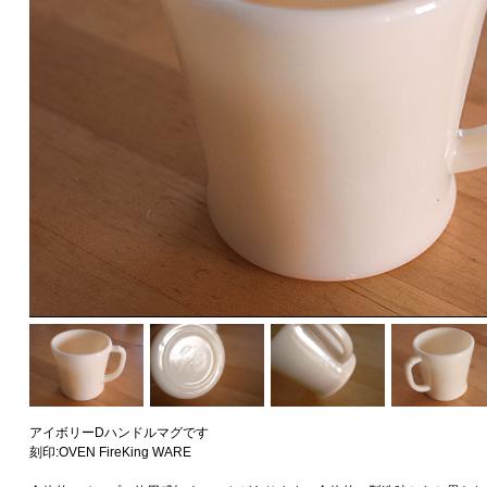
アイボリーDハンドルマグです
刻印:OVEN FireKing WARE