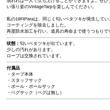
慣れれば一人で立ち上げることができますよ。ぜひ
い張り姿のVintageTarpを楽しんでください。
私の19FtParaは、同じく匂いベタツキが発生して
コーティングを除去しました。
再度防水加工を行い、道具の寿命まで使うつもりで
状態：
匂いベタツキが出ています。
少しの汚れがあります。
ロープは交換されています。
付属品
・タープ本体
・スタッフサック
・ポール・ポールサック
・ペグサック（ペグは無し）