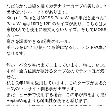
なだらかな曲線を描くカテナリーカーブの美しさ。Moss 
出せないシルエットがあります。
King of TarpとはMOSS Para Wingの事だと思う
Para Wingは19Ftと12Ftのサイズがあり、こち
家族4人でも使用に差支えないサイズ。そしてMOS
カラー。
高さを調整できる3分割のポール。
ポールを1本だけ使っても絵になるし、テントや車
なります。
匂い・ベタツキは出てしまっています。特に、MOS
すが、全方位風が抜けるタープなのでテントほど気
せん。
私も長年19ftを愛用しています。このタープがある
囲気のいいサイト創る事が出来ます。
まだ、ビーチで使用する場合、この形が風をよく逃
HeptaWingよりも耐風性があると感じます。