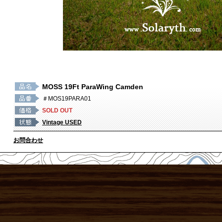
MOSS 19Ft ParaWing Camden
＃MOS19PARA01
SOLD OUT
Vintage USED
お問合わせ