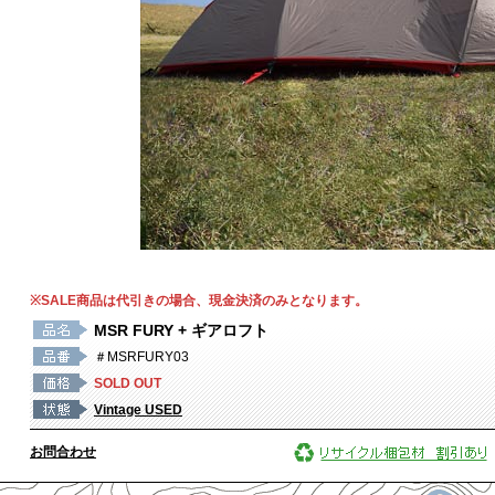
※SALE商品は代引きの場合、現金決済のみとなります。
MSR FURY + ギアロフト
＃MSRFURY03
SOLD OUT
Vintage USED
お問合わせ