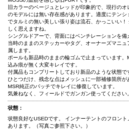
MOSSの血筋を感じる旧FURYです。
旧カラーのベージュとレッドが印象的で、現行のオ
のモデルには無い存在感があります。適度にテンシ
でタルミの無い美しい張り姿は流石、かっこいい！
しく思えますね。
シングルドアーで、背面にはベンチレーションを備
当時のままのステッカーやタグ、オーナーズマニュ
属します。
ポールも新品時のままの輪ゴムで止まっています。
込み痕が無く大変キレイです。
付属品もコンプリートしており新品のような状態で
ひとつだけ、残念な点はメッシュに一部補修箇所が
MSR純正のパッチでキレイに修復しています。
気兼ねなく、フィールドでガンガン使ってください
状態：
状態良好なUSEDです。 インナーテントのフロン
あります。（写真ご参照下さい。）