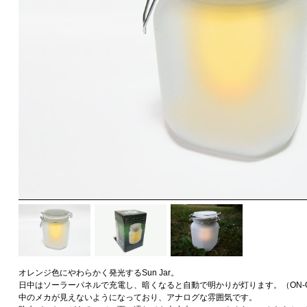
オレンジ色にやわらかく発光するSun Jar。
日中はソーラーパネルで充電し、暗くなると自動で明かりが灯ります。（ON-O
中のメカが見えないようになっており、アナログな雰囲気です。