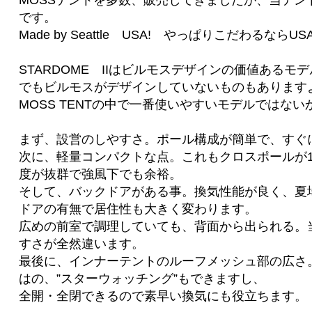
MOSSテントを多数、販売してきましたが、当テン
です。
Made by Seattle USA! やっぱりこだわるなら
STARDOME IIはビルモスデザインの価値あるモ
でもビルモスがデザインしていないものもありますよ。S
MOSS TENTの中で一番使いやすいモデルではな
まず、設営のしやすさ。ポール構成が簡単で、すぐ
次に、軽量コンパクトな点。これもクロスポールが
度が抜群で強風下でも余裕。
そして、バックドアがある事。換気性能が良く、夏
ドアの有無で居住性も大きく変わります。
広めの前室で調理していても、背面から出られる。
すさが全然違います。
最後に、インナーテントのルーフメッシュ部の広さ。
はの、”スターウォッチング”もできますし、
全開・全閉できるので素早い換気にも役立ちます。