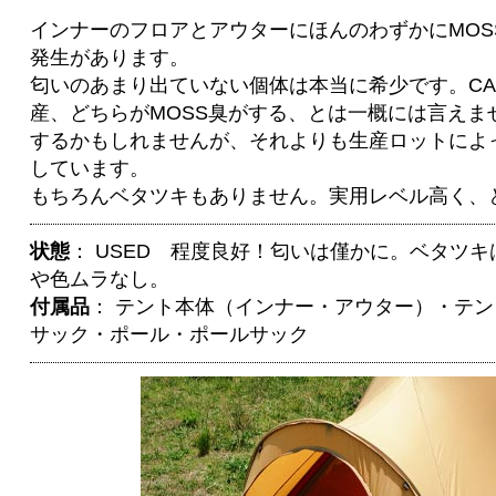
インナーのフロアとアウターにほんのわずかにMOS
発生があります。
匂いのあまり出ていない個体は本当に希少です。CAMD
産、どちらがMOSS臭がする、とは一概には言えま
するかもしれませんが、それよりも生産ロットによ
しています。
もちろんベタツキもありません。実用レベル高く、
状態
： USED 程度良好！匂いは僅かに。ベタツ
や色ムラなし。
付属品
： テント本体（インナー・アウター）・テ
サック・ポール・ポールサック