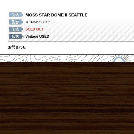
MOSS STAR DOME II SEATTLE
＃TNMSSD205
SOLD OUT
Vintage USED
お問合わせ