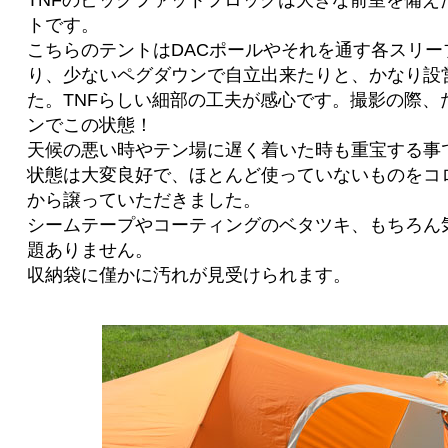
TNFのビッグファットフロッグは大きな前室を備え
トです。
こちらのテントはDACポールやそれを通す各スリー
り、少ないペグダウンで自立出来たりと、かなり設
た。TNFらしい細部の工夫が感心です。撮影の際、
ンでこの状態！
天候の悪い時やテン場に遅く着いた時も重宝する事
状態は大変良好で、ほとんど使っていないものをコ
から譲っていただきました。
シームテープやコーティングのベタツキ、もちろん
題ありません。
収納袋に僅かに汚れが見受けられます。