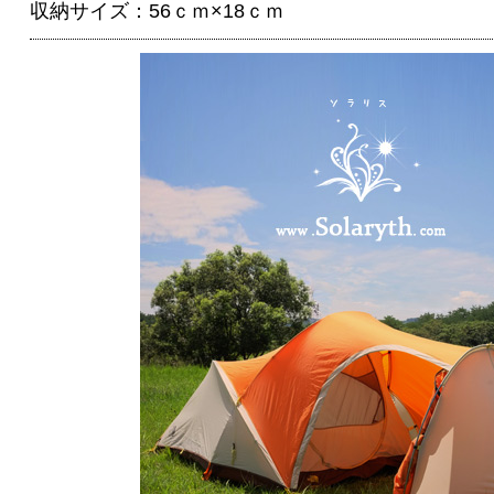
収納サイズ：56ｃｍ×18ｃｍ